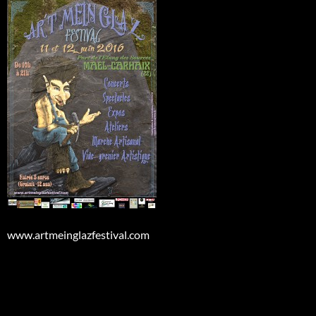
www.artmeinglazfestival.com