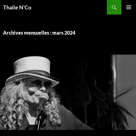
Recherche
Thalie N'Co
ALLER
MENU
AU
PRINCI
CONTENU
Archives mensuelles : mars 2024