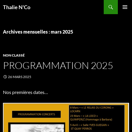
Recherche
Thalie N'Co
ALLER
MENU
AU
PRINCI
CONTENU
Archives mensuelles : mars 2025
NON CLASSÉ
PROGRAMMATION 2025
26 MARS 2025
Nos premières dates…