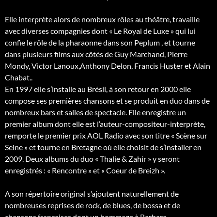
Elle interprète alors de nombreux rôles au théâtre, travaille
avec diverses compagnies dont « Le Royal de Luxe » qui lui
confie le rôle de la pharaonne dans son Peplum , et tourne
dans plusieurs films aux côtés de Guy Marchand, Pierre
Mondy, Victor Lanoux,Anthony Delon, Francis Huster et Alain
Chabat..
En 1997 elle s’installe au Brésil, à son retour en 2000 elle
compose ses premières chansons et se produit en duo dans de
nombreux bars et salles de spectacle. Elle enregistre un
premier album dont elle est l’auteur-compositeur-interprète,
remporte le premier prix AOL Radio avec son titre « Scène sur
Seine » et tourne en Bretagne où elle choisit de s’installer en
2009. Deux albums du duo « Thalie & Zahir » y seront
enregistrés : « Rencontre » et « Coeur de Breizh ».
A son répertoire original s’ajoutent naturellement de
nombreuses reprises de rock, de blues, de bossa et de
chansons françaises dont un hommage à Barbara.