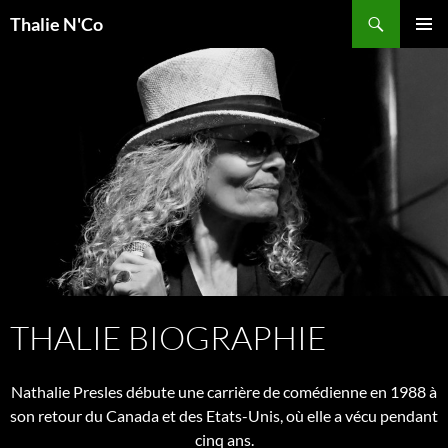
Recherche
Thalie N'Co
ALLER
MENU
AU
PRINCI
CONTENU
THALIE BIOGRAPHIE
Nathalie Presles débute une carrière de comédienne en 1988 à
son retour du Canada et des Etats-Unis, où elle a vécu pendant
cinq ans.