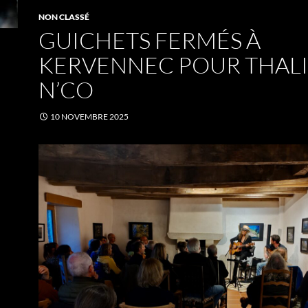
NON CLASSÉ
GUICHETS FERMÉS À
KERVENNEC POUR THAL
N’CO
10 NOVEMBRE 2025