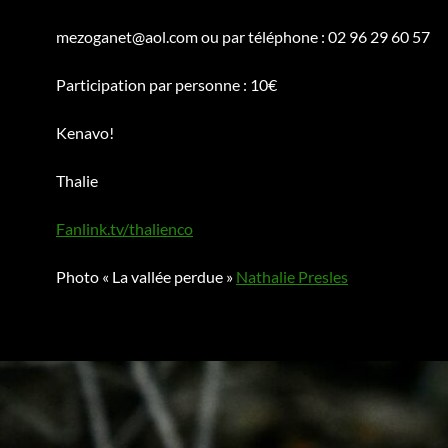
mezoganet@aol.com ou par téléphone : 02 96 29 60 57
Participation par personne : 10€
Kenavo!
Thalie
Fanlink.tv/thalienco
Photo « La vallée perdue »
Nathalie Presles