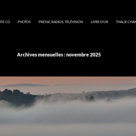
NTE CD
PHOTOS
PRESSE, RADIOS, TÉLÉVISION
LIVRE D’OR
THALIE CHA
Archives mensuelles : novembre 2025