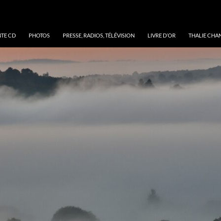
NTE CD
PHOTOS
PRESSE, RADIOS, TÉLÉVISION
LIVRE D’OR
THALIE CHA