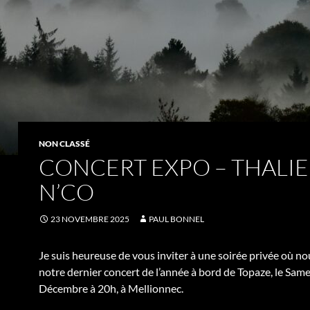
NON CLASSÉ
CONCERT EXPO – THALIE
N’CO
23 NOVEMBRE 2025
PAUL BONNEL
Je suis heureuse de vous inviter à une soirée privée où n
notre dernier concert de l’année à bord de Topaze, le Sam
Décembre à 20h, à Mellionnec.