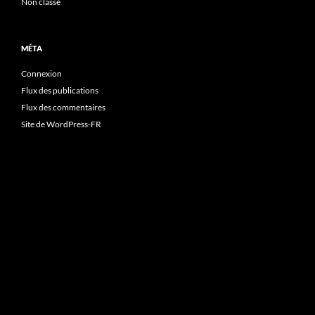
Non classé
MÉTA
Connexion
Flux des publications
Flux des commentaires
Site de WordPress-FR