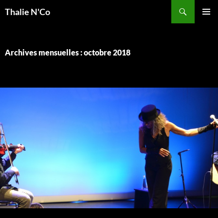
Recherche
Thalie N'Co
ALLER
MENU
AU
PRINCI
CONTENU
Archives mensuelles : octobre 2018