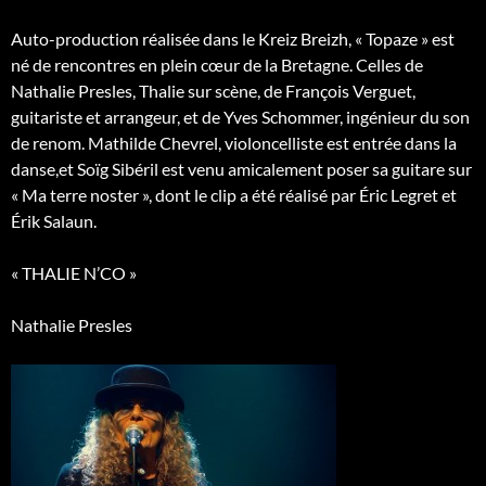
Auto-production réalisée dans le Kreiz Breizh, « Topaze » est
né de rencontres en plein cœur de la Bretagne. Celles de
Nathalie Presles, Thalie sur scène, de François Verguet,
guitariste et arrangeur, et de Yves Schommer, ingénieur du son
de renom. Mathilde Chevrel, violoncelliste est entrée dans la
danse,et Soïg Sibéril est venu amicalement poser sa guitare sur
« Ma terre noster », dont le clip a été réalisé par Éric Legret et
Érik Salaun.
« THALIE N’CO »
Nathalie Presles