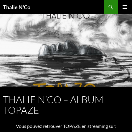
Recherche
Thalie N'Co
ALLER
MENU
AU
PRINCI
CONTENU
THALIE N’CO – ALBUM
TOPAZE
Vous pouvez retrouver TOPAZE en streaming sur: