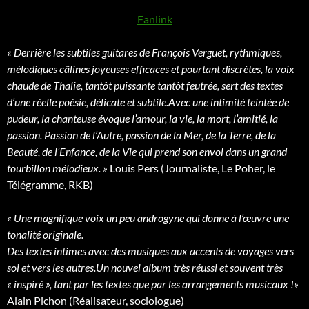
Fanlink
« Derrière les subtiles guitares de François Verguet, rythmiques,
mélodiques câlines joyeuses efficaces et pourtant discrètes, la voix
chaude de Thalie, tantôt puissante tantôt feutrée, sert des textes
d’une réelle poésie, délicate et subtile.
Avec une intimité teintée de
pudeur, la chanteuse évoque l’amour, la vie, la mort, l’amitié, la
passion. Passion de l’Autre, passion de la Mer, de la Terre, de la
Beauté, de l’Enfance, de la Vie qui prend son envol dans un grand
tourbillon mélodieux. »
Louis Pers (Journaliste, Le Poher, le
Télégramme, RKB)
« Une magnifique voix un peu androgyne qui donne à l’œuvre une
tonalité originale.
Des textes intimes avec des musiques aux accents de voyages vers
soi et vers les autres.
Un nouvel album très réussi et souvent très
« inspiré », tant par les textes que par les arrangements musicaux !»
Alain Pichon (Réalisateur, sociologue)