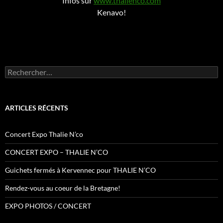
Infos sur
www.thalienco.com
Kenavo!
Rechercher :
ARTICLES RÉCENTS
Concert Expo Thalie N’co
CONCERT EXPO – THALIE N’CO
Guichets fermés à Kervennec pour THALIE N’CO
Rendez-vous au coeur de la Bretagne!
EXPO PHOTOS / CONCERT