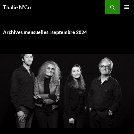
Recherche
Thalie N'Co
ALLER
MENU
AU
PRINCI
CONTENU
Archives mensuelles : septembre 2024