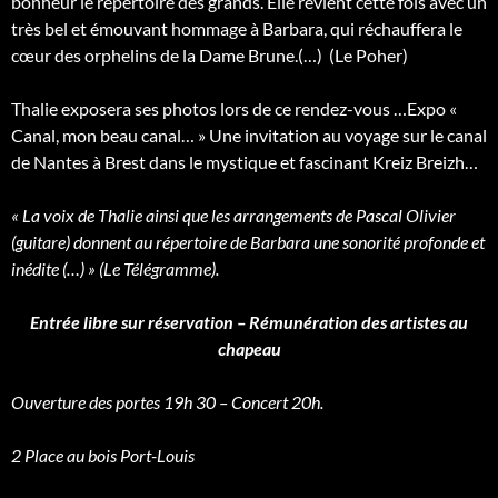
bonheur le répertoire des grands. Elle revient cette fois avec un
très bel et émouvant hommage à Barbara, qui réchauffera le
cœur des orphelins de la Dame Brune.(…) (Le Poher)
Thalie exposera ses photos lors de ce rendez-vous …Expo «
Canal, mon beau canal… » Une invitation au voyage sur le canal
de Nantes à Brest dans le mystique et fascinant Kreiz Breizh…
« La voix de Thalie ainsi que les arrangements de Pascal Olivier
(guitare) donnent au répertoire de Barbara une sonorité profonde et
inédite (…) » (Le Télégramme).
Entrée libre sur réservation – Rémunération des artistes au
chapeau
Ouverture des portes 19h 30 – Concert 20h.
2 Place au bois Port-Louis