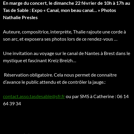
En marge du concert, le dimanche 22 février de 10h à 17h au
Tas de Sable : Expo « Canal, mon beau canal… » Photos
Nathalie Presles
Auteure, compositrice, interprète, Thalie rajoute une corde à
son arc, et exposera ses photos lors de ce rendez-vous …
Une invitation au voyage sur le canal de Nantes à Brest dans le
mystique et fascinant Kreiz Breizh…
Réservation obligatoire. Cela nous permet de connaitre
d’avance le public attendu et de contrôler la jauge.:
contact.asso.tasdesable@sfr.fr
ou par SMS à Catherine : 06 14
64 39 34
Navigation