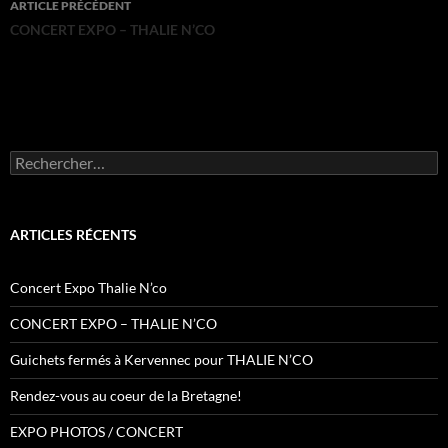
ARTICLE PRÉCÉDENT
des
CONCERT EXPO – THALIE N’CO
articles
Rechercher :
ARTICLES RÉCENTS
Concert Expo Thalie N’co
CONCERT EXPO – THALIE N’CO
Guichets fermés à Kervennec pour THALIE N’CO
Rendez-vous au coeur de la Bretagne!
EXPO PHOTOS / CONCERT