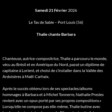
Samedi 21 Février
2026
Le Tas de Sable – Port Louis (56)
Thalie chante Barbara
Accompagnement guitare Pascal Olivier
Chanteuse, autrice-compositrice, Thalie a parcouru le monde,
vécu au Brésil et en Amérique du Nord, passé un diplôme de
capitaine à Lorient, et choisi de s’installer dans la Vallée des
Ardoisères à Maël-Carhaix.
Après le succès obtenu lors de ses spectacles/albums
hommages à Barbara et à Michel Tonnerre, Nathalie Presles
revient avec un opus porté par ses propres compositions.«
Lorsqu’elle ne compose pas elle-même, Thalie butine avec