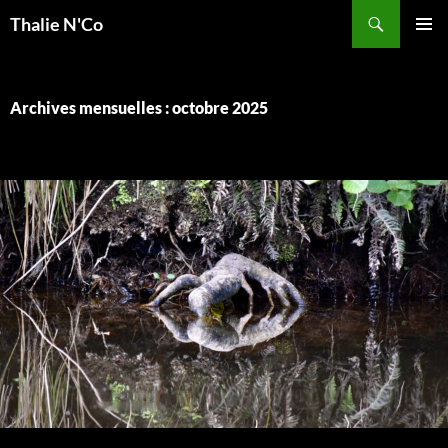
Recherche
Thalie N'Co
ALLER
MENU
AU
PRINCI
CONTENU
Archives mensuelles : octobre 2025