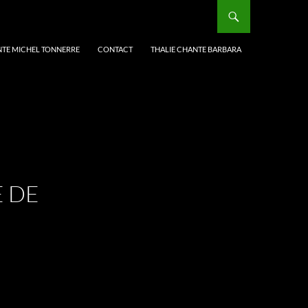
NTE MICHEL TONNERRE
CONTACT
THALIE CHANTE BARBARA
E DE