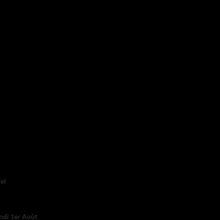
el
ndi 1er Août