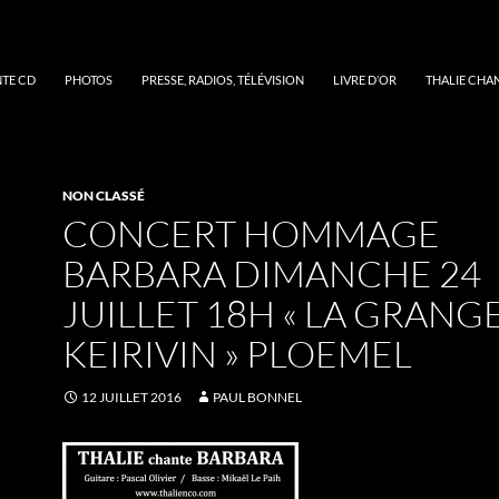
NTE CD
PHOTOS
PRESSE, RADIOS, TÉLÉVISION
LIVRE D’OR
THALIE CHA
NON CLASSÉ
CONCERT HOMMAGE
BARBARA DIMANCHE 24
JUILLET 18H « LA GRANG
KEIRIVIN » PLOEMEL
12 JUILLET 2016
PAUL BONNEL